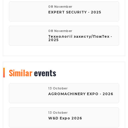
08 November
EXPERT SECURITY - 2025
08 November
Технології захисту/ПожТех -
2025
Similar
events
13 October
AGROMACHINERY EXPO - 2026
13 October
W&D Expo 2026