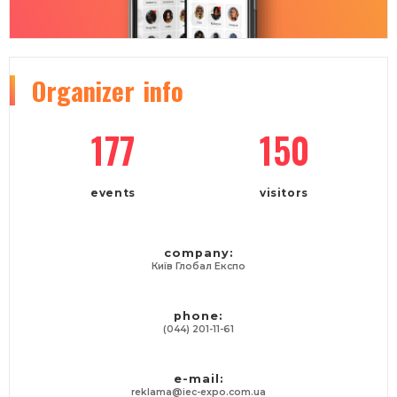
Organizer
info
177
150
events
visitors
company:
Київ Глобал Експо
phone:
(044) 201-11-61
e-mail:
reklama@iec-expo.com.ua