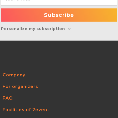
Personalize my subscription
Company
For organizers
FAQ
Facilities of 2event