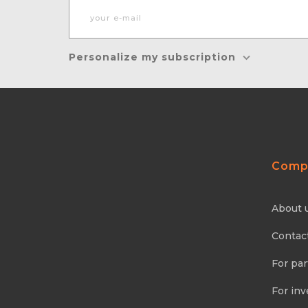
Personalize my subscription
Comp
About 
Contac
For par
For inv