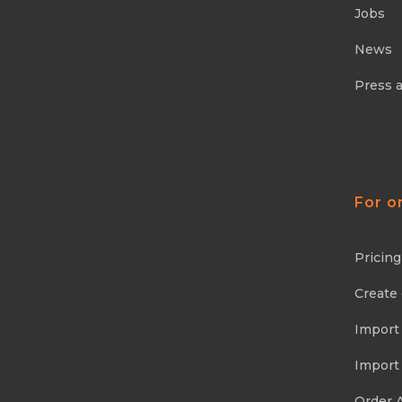
Jobs
News
Press 
For o
Pricing
Create
Import
Import
Order 