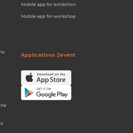
Mobile app for exhibition
Mobile app for workshop
Who
Applications 2event
the
ts